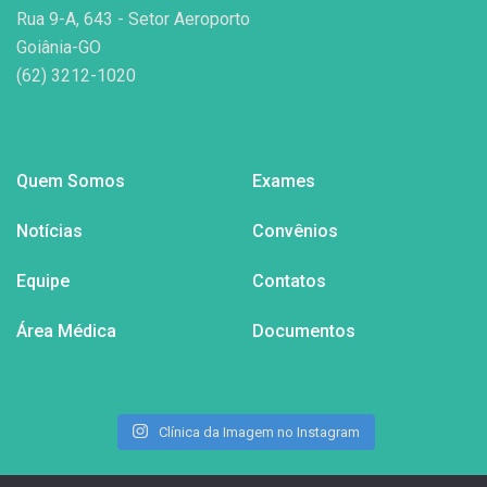
Rua 9-A, 643 - Setor Aeroporto
Goiânia-GO
(62) 3212-1020
Quem Somos
Exames
Notícias
Convênios
Equipe
Contatos
Área Médica
Documentos
Clínica da Imagem no Instagram